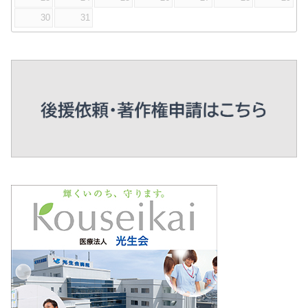
30
31