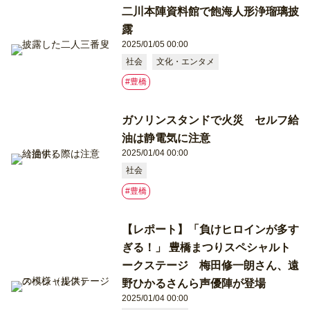
二川本陣資料館で飽海人形浄瑠璃披
露
2025/01/05 00:00
社会
文化・エンタメ
#豊橋
ガソリンスタンドで火災 セルフ給
油は静電気に注意
2025/01/04 00:00
社会
#豊橋
【レポート】「負けヒロインが多す
ぎる！」 豊橋まつりスペシャルト
ークステージ 梅田修一朗さん、遠
野ひかるさんら声優陣が登場
2025/01/04 00:00