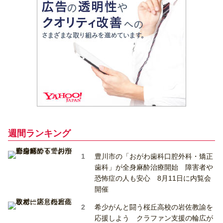
週間ランキング
豊川市の「おがわ歯科口腔外科・矯正
歯科」が全身麻酔治療開始 障害者や
恐怖症の人も安心 8月11日に内覧会
開催
希少がんと闘う桜丘高校の岩佐教諭を
応援しよう クラファン支援の輪広が