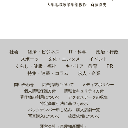
大学地域政策学部教授 斉藤徹史
社会
経済・ビジネス
IT・科学
政治・行政
スポーツ
文化・エンタメ
イベント
くらし・健康・福祉
キャリア・教育
PR
特集・連載・コラム
求人・企業
問い合わせ
広告掲載について
メディアポリシー
個人情報保護方針
情報セキュリティ方針
著作物の利用について
アクセスデータの収集
特定商取引法に基づく表示
バックナンバー申し込み・購入店舗一覧
写真購入について
後援依頼について
運営会社（東愛知新聞社）