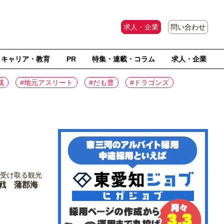
求人・企業
問い合わせ
キャリア・教育
PR
特集・連載・コラム
求人・企業
成
#地元アスリート
#だも豊
#ドラゴンズ
戦 蒲郡海