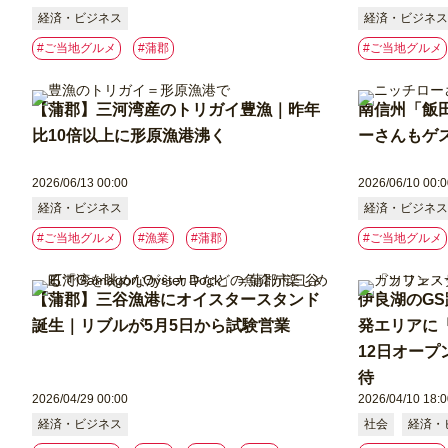
経済・ビジネス
経済・ビジネス
#ご当地グルメ
#蒲郡
#ご当地グルメ
【蒲郡】三河湾産のトリガイ豊漁｜昨年
南信州「飯
比10倍以上に形原漁港沸く
ーさんもゲ
2026/06/13 00:00
2026/06/10 00:0
経済・ビジネス
経済・ビジネス
#ご当地グルメ
#漁業
#蒲郡
#ご当地グルメ
【蒲郡】三谷漁港にオイスタースタンド
伊良湖のG
誕生｜リブルが5月5日から試験営業
発エリアに
12日オー
待
2026/04/29 00:00
2026/04/10 18:0
経済・ビジネス
社会
経済・