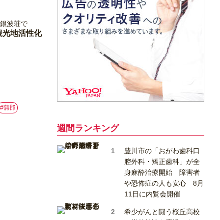
観光地活性化
#蒲郡
週間ランキング
豊川市の「おがわ歯科口
腔外科・矯正歯科」が全
身麻酔治療開始 障害者
や恐怖症の人も安心 8月
11日に内覧会開催
希少がんと闘う桜丘高校