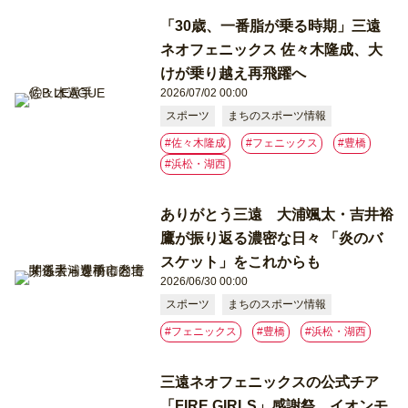
「30歳、一番脂が乗る時期」三遠
ネオフェニックス 佐々木隆成、大
けが乗り越え再飛躍へ
2026/07/02 00:00
スポーツ
まちのスポーツ情報
#佐々木隆成
#フェニックス
#豊橋
#浜松・湖西
ありがとう三遠 大浦颯太・吉井裕
鷹が振り返る濃密な日々 「炎のバ
スケット」をこれからも
2026/06/30 00:00
スポーツ
まちのスポーツ情報
#フェニックス
#豊橋
#浜松・湖西
三遠ネオフェニックスの公式チア
「FIRE GIRLS」感謝祭 イオンモ