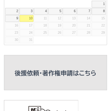
1
2
3
4
5
6
7
8
9
10
11
12
13
14
15
16
17
18
19
20
21
22
23
24
25
26
27
28
29
30
31