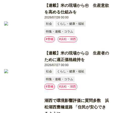
【連載】米の現場から㊥ 生産意欲
を高める仕組みを
2026/07/28 00:00
社会
くらし・健康・福祉
特集・連載・コラム
#豊橋
#浜松・湖西
【連載】米の現場から㊤ 生産者の
ために適正価格維持を
2026/07/27 00:00
社会
くらし・健康・福祉
特集・連載・コラム
#豊橋
#浜松・湖西
湖西で環境影響評価に質問多数 浜
松湖西豊橋道路 「住民が安心でき