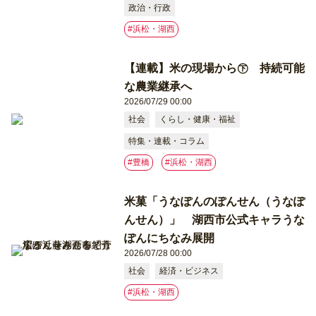
政治・行政
#浜松・湖西
【連載】米の現場から㊦ 持続可能
な農業継承へ
2026/07/29 00:00
社会
くらし・健康・福祉
特集・連載・コラム
#豊橋
#浜松・湖西
米菓「うなぽんのぽんせん（うなぽ
んせん）」 湖西市公式キャラうな
ぽんにちなみ展開
2026/07/28 00:00
社会
経済・ビジネス
#浜松・湖西