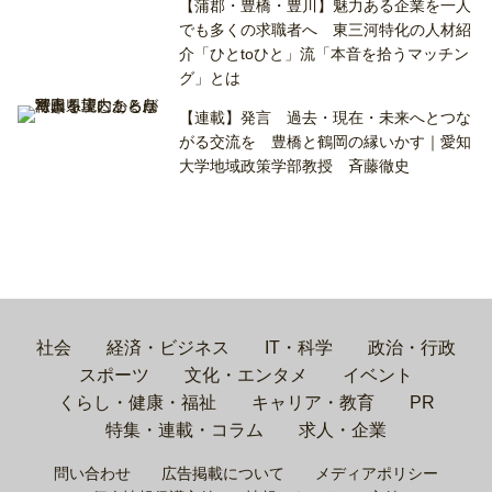
【蒲郡・豊橋・豊川】魅力ある企業を一人
でも多くの求職者へ 東三河特化の人材紹
介「ひとtoひと」流「本音を拾うマッチン
グ」とは
【連載】発言 過去・現在・未来へとつな
がる交流を 豊橋と鶴岡の縁いかす｜愛知
大学地域政策学部教授 斉藤徹史
社会
経済・ビジネス
IT・科学
政治・行政
スポーツ
文化・エンタメ
イベント
くらし・健康・福祉
キャリア・教育
PR
特集・連載・コラム
求人・企業
問い合わせ
広告掲載について
メディアポリシー