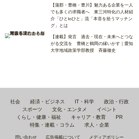
【蒲郡・豊橋・豊川】魅力ある企業を一人
でも多くの求職者へ 東三河特化の人材紹
介「ひとtoひと」流「本音を拾うマッチン
グ」とは
【連載】発言 過去・現在・未来へとつな
がる交流を 豊橋と鶴岡の縁いかす｜愛知
大学地域政策学部教授 斉藤徹史
社会
経済・ビジネス
IT・科学
政治・行政
スポーツ
文化・エンタメ
イベント
くらし・健康・福祉
キャリア・教育
PR
特集・連載・コラム
求人・企業
問い合わせ
広告掲載について
メディアポリシー