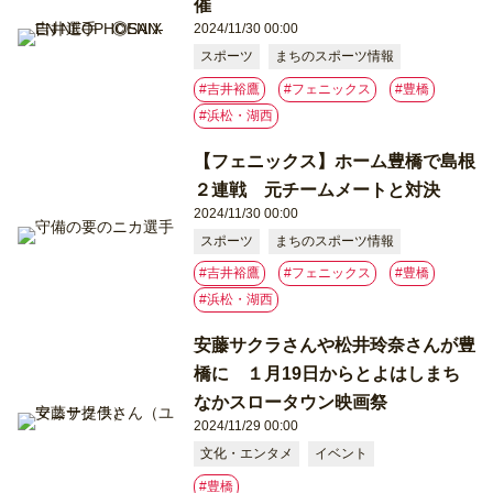
催
2024/11/30 00:00
スポーツ
まちのスポーツ情報
#吉井裕鷹
#フェニックス
#豊橋
#浜松・湖西
【フェニックス】ホーム豊橋で島根
２連戦 元チームメートと対決
2024/11/30 00:00
スポーツ
まちのスポーツ情報
#吉井裕鷹
#フェニックス
#豊橋
#浜松・湖西
安藤サクラさんや松井玲奈さんが豊
橋に １月19日からとよはしまち
なかスロータウン映画祭
2024/11/29 00:00
文化・エンタメ
イベント
#豊橋