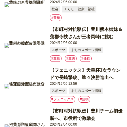
2024/12/06 00:00
社会
くらし・健康・福祉
#豊橋
【市町村対抗駅伝】豊川熊本姉妹＆
蒲郡今枝さんが王者岡崎に挑む
2024/12/06 00:00
スポーツ
まちのスポーツ情報
#豊橋
#豊川
#蒲郡
【フェニックス】天皇杯3次ラウン
ドで長崎撃破、準々決勝進出へ
2024/12/05 12:59
スポーツ
まちのスポーツ情報
#フェニックス
#豊橋
【市町村対抗駅伝】豊川チーム初優
勝へ、市役所で激励会
2024/12/04 00:00