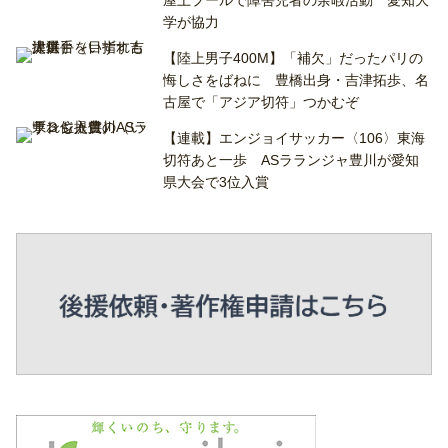
学が協力
【陸上男子400M】「補欠」だったパリの
悔しさをばねに 豊橋出身・吉津拓歩、名
古屋で「アジア切符」つかむぞ
【連載】エンジョイサッカー〈106〉東海
切符あと一歩 ASラランジャ豊川が愛知
県大会で3位入賞