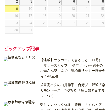
2
3
4
5
6
7
8
9
10
11
12
13
14
15
16
17
18
19
20
21
22
23
24
25
26
27
28
29
30
31
ピックアップ記事
【連載】サッカーにできること 11月に
「マザーズカップ」 少年サッカー選手の
お母さん楽しんで｜豊橋市サッカー協会会
長 小林立治
成章高出身の白井捕手 台湾プロ野球「楽
天モンキーズ」7位指名 「毎日限界まで食
らいつく」
楽しくカヤック体験 豊橋「さくらピア」
屋上プールで障害児者の余暇活動 愛知大