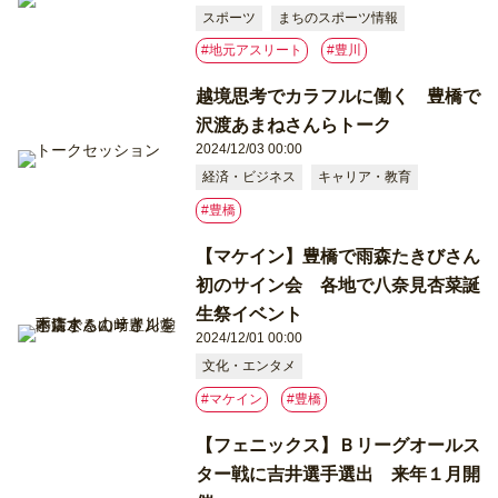
スポーツ
まちのスポーツ情報
#地元アスリート
#豊川
越境思考でカラフルに働く 豊橋で
沢渡あまねさんらトーク
2024/12/03 00:00
経済・ビジネス
キャリア・教育
#豊橋
【マケイン】豊橋で雨森たきびさん
初のサイン会 各地で八奈見杏菜誕
生祭イベント
2024/12/01 00:00
文化・エンタメ
#マケイン
#豊橋
【フェニックス】Ｂリーグオールス
ター戦に吉井選手選出 来年１月開