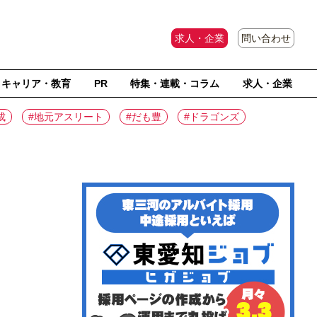
求人・企業
問い合わせ
キャリア・教育
PR
特集・連載・コラム
求人・企業
成
#地元アスリート
#だも豊
#ドラゴンズ