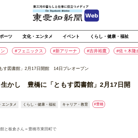
ポーツ
文化・エンタメ
イベント
くらし・健康・福祉
イン
#フェニックス
#新アリーナ
#吉井裕鷹
#佐々木隆
す図書館」2月17日開館 14日プレオープン
生かし 豊橋に「ともす図書館」2月17日開
#豊橋
・エンタメ
くらし・健康・福祉
キャリア・教育
書館と板倉さん＝豊橋市東田町で