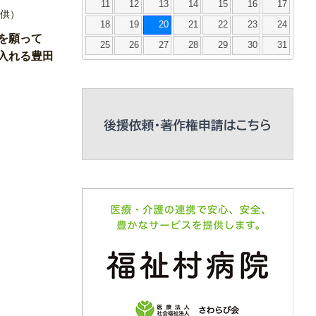
11
12
13
14
15
16
17
18
19
20
21
22
23
24
会を願って
25
26
27
28
29
30
31
入れる豊田