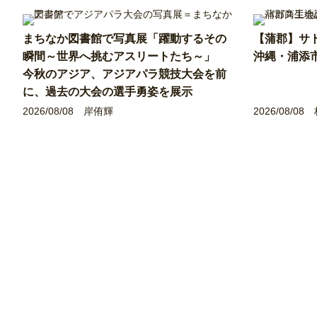
まちなか図書館で写真展「躍動するその
【蒲郡】サ
瞬間～世界へ挑むアスリートたち～」
沖縄・浦添
今秋のアジア、アジアパラ競技大会を前
に、過去の大会の選手勇姿を展示
2026/08/08
岸侑輝
2026/08/08