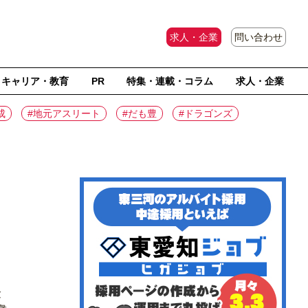
求人・企業
問い合わせ
キャリア・教育
PR
特集・連載・コラム
求人・企業
成
#地元アスリート
#だも豊
#ドラゴンズ
験