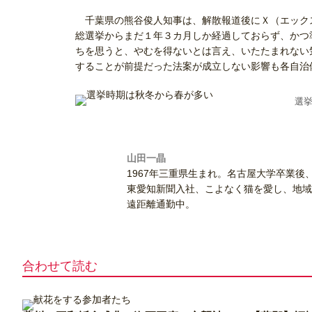
千葉県の熊谷俊人知事は、解散報道後にＸ（エック
総選挙からまだ１年３カ月しか経過しておらず、かつ
ちを思うと、やむを得ないとは言え、いたたまれない
することが前提だった法案が成立しない影響も各自治
選
山田一晶
1967年三重県生まれ。名古屋大学卒業後
東愛知新聞入社、こよなく猫を愛し、地域
遠距離通勤中。
合わせて読む