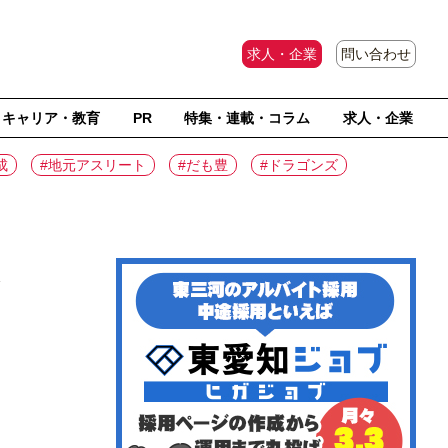
求人・企業
問い合わせ
キャリア・教育
PR
特集・連載・コラム
求人・企業
成
#地元アスリート
#だも豊
#ドラゴンズ