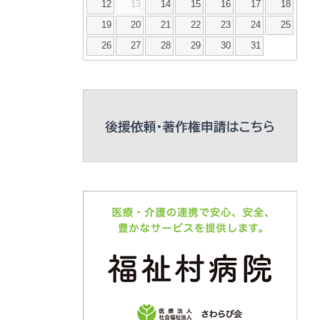
12
13
14
15
16
17
18
19
20
21
22
23
24
25
26
27
28
29
30
31