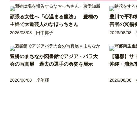
頑張る女性へ「心温まる魔法」 豊橋の
豊川で平和
主婦で大道芸人のなほっちさん
害者の冥福
2026/08/08
田中博子
2026/08/08
豊橋のまちなか図書館でアジア・パラ大
【蒲郡】サ
会の写真展 過去の選手の勇姿を展示
沖縄・浦添
2026/08/08
岸侑輝
2026/08/08