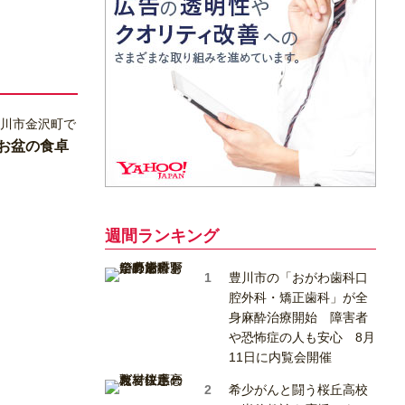
お盆の食卓
週間ランキング
豊川市の「おがわ歯科口
腔外科・矯正歯科」が全
身麻酔治療開始 障害者
や恐怖症の人も安心 8月
11日に内覧会開催
希少がんと闘う桜丘高校