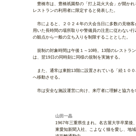
豊橋市は、豊橋祇園祭の「打上花火大会」が開かれる
レストランの利用者に限定すると発表した。
市によると、２０２４年の大会当日に多数の見物客
用いた長時間の場所取りや警備員の注意に従わない行
の観点から一般の立ち入りを制限することとした。
規制の対象時間は午後１～10時。13階のレストラ
は、翌19日の同時刻に同様の規制を実施する。
また、通常は東館13階に設置されている「続１００
へ移動させる。
市は安全な施設運営に向け、来庁者に理解と協力を
山田一晶
1967年三重県生まれ。名古屋大学卒業後
東愛知新聞入社、こよなく猫を愛し、地域