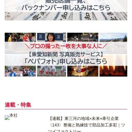
連載・特集
【連載】東三河の地域×未来×牽引企業
〈143〉整備と熟練技で部品加工多彩｜ツ
ツイファクトリー