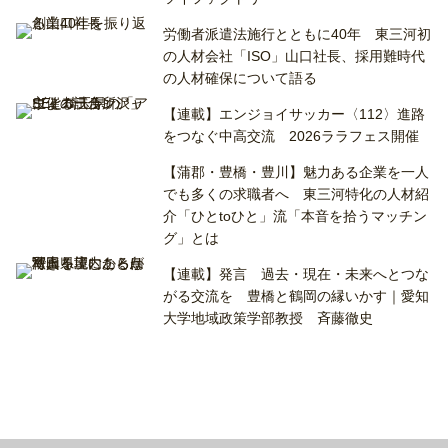
労働者派遣法施行とともに40年 東三河初
の人材会社「ISO」山口社長、採用難時代
の人材確保について語る
【連載】エンジョイサッカー〈112〉進路
をつなぐ中高交流 2026ララフェス開催
【蒲郡・豊橋・豊川】魅力ある企業を一人
でも多くの求職者へ 東三河特化の人材紹
介「ひとtoひと」流「本音を拾うマッチン
グ」とは
【連載】発言 過去・現在・未来へとつな
がる交流を 豊橋と鶴岡の縁いかす｜愛知
大学地域政策学部教授 斉藤徹史