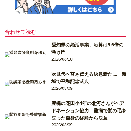
合わせて読む
愛知県の婚活事業、応募は6.6倍の
狭き門
2026/08/10
次世代へ尊さ伝える決意新たに 新
城で平和記念式典
2026/08/09
豊橋の花田小4年の北河さんがヘア
ドネーション協力 難病で髪の毛を
失った自身の経験から決意
2026/08/09