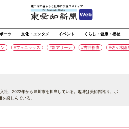
ポーツ
文化・エンタメ
イベント
くらし・健康・福祉
イン
#フェニックス
#新アリーナ
#吉井裕鷹
#佐々木隆
に入社。2022年から豊川市を担当している。趣味は美術館巡り。ポ
組を楽しんでいる。