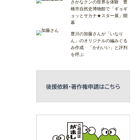
さかなクンの世界を体験 豊
橋市自然史博物館で「ギョギ
ョッとサカナ★スター展」開
幕
豊川の加藤さんが「いなり
ん」のオリジナルの編みぐる
み作成 「かわいい」と評判
を呼ぶ