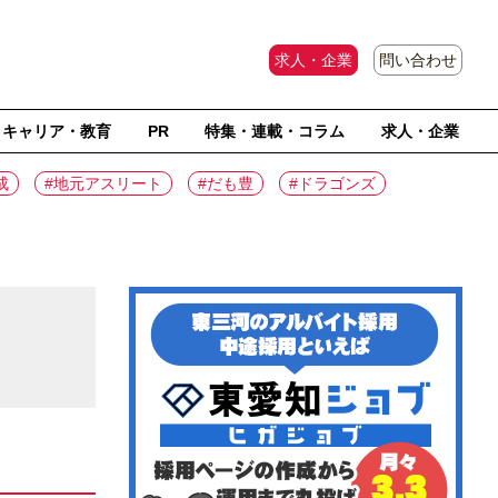
求人・企業
問い合わせ
キャリア・教育
PR
特集・連載・コラム
求人・企業
成
#地元アスリート
#だも豊
#ドラゴンズ