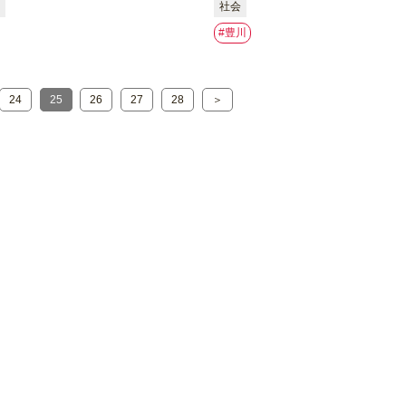
社会
#豊川
24
25
26
27
28
＞