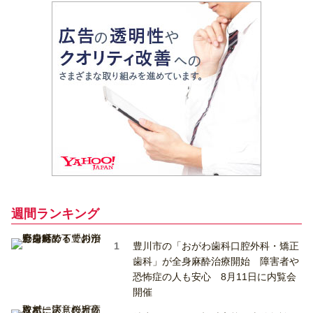
週間ランキング
豊川市の「おがわ歯科口腔外科・矯正
歯科」が全身麻酔治療開始 障害者や
恐怖症の人も安心 8月11日に内覧会
開催