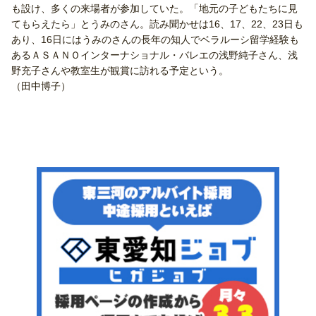
も設け、多くの来場者が参加していた。「地元の子どもたちに見
てもらえたら」とうみのさん。読み聞かせは16、17、22、23日も
あり、16日にはうみのさんの長年の知人でベラルーシ留学経験も
あるＡＳＡＮＯインターナショナル・バレエの浅野純子さん、浅
野充子さんや教室生が観賞に訪れる予定という。
（田中博子）