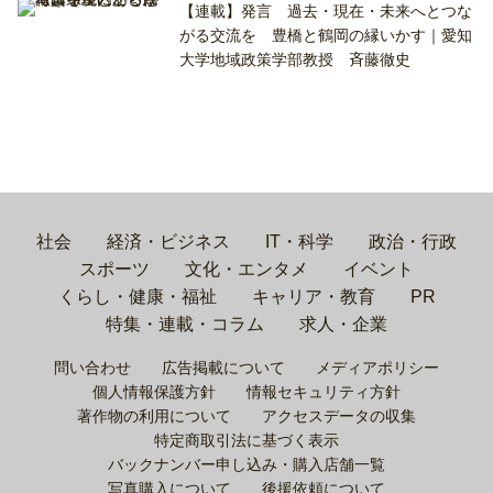
【連載】発言 過去・現在・未来へとつな
がる交流を 豊橋と鶴岡の縁いかす｜愛知
大学地域政策学部教授 斉藤徹史
社会
経済・ビジネス
IT・科学
政治・行政
スポーツ
文化・エンタメ
イベント
くらし・健康・福祉
キャリア・教育
PR
特集・連載・コラム
求人・企業
問い合わせ
広告掲載について
メディアポリシー
個人情報保護方針
情報セキュリティ方針
著作物の利用について
アクセスデータの収集
特定商取引法に基づく表示
バックナンバー申し込み・購入店舗一覧
写真購入について
後援依頼について