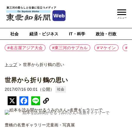
メニュー
社会
経済・ビジネス
IT・科学
政治・行政
ス
#名古屋アジア大会
#東三河のサブカル
#マケイン
#
トップ
世界から折り鶴の思い
>
世界から折り鶴の思い
2017/07/16 00:01（公開）
社会
絵本を読み聞かせるうみのさん=名豊ギャラリーで
豊橋の名豊ギャラリー児童画・写真展