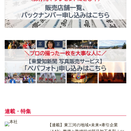
連載・特集
【連載】東三河の地域×未来×牽引企業