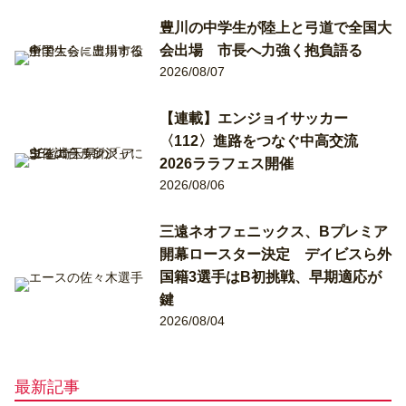
豊川の中学生が陸上と弓道で全国大
会出場 市長へ力強く抱負語る
2026/08/07
【連載】エンジョイサッカー
〈112〉進路をつなぐ中高交流
2026ララフェス開催
2026/08/06
三遠ネオフェニックス、Bプレミア
開幕ロースター決定 デイビスら外
国籍3選手はB初挑戦、早期適応が
鍵
2026/08/04
最新記事