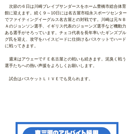
次節の６日は川崎ブレイブサンダースをホーム豊橋市総合体育
館に迎えます。続く９～10日には名古屋市稲永スポーツセンター
でファイティングイーグルス名古屋との対戦です。川崎は元ＮＢ
Ａのジョンソン選手、イギリス代表のジョーンズ選手など機動力
ある選手がそろっています。チェコ代表を長年率いたギンズブル
グ氏を迎え、攻守をハイスピードに仕掛けるバスケットでハード
に戦ってきます。
週末はアウェーでＦＥ名古屋との戦いも続きます。泥臭く戦う
選手たちへの熱い声援をよろしくお願いします。
試合はバスケット
ＬＩＶＥ
でも見られます。