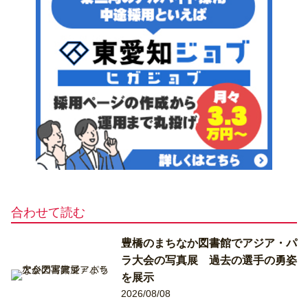
合わせて読む
豊橋のまちなか図書館でアジア・パ
ラ大会の写真展 過去の選手の勇姿
を展示
2026/08/08