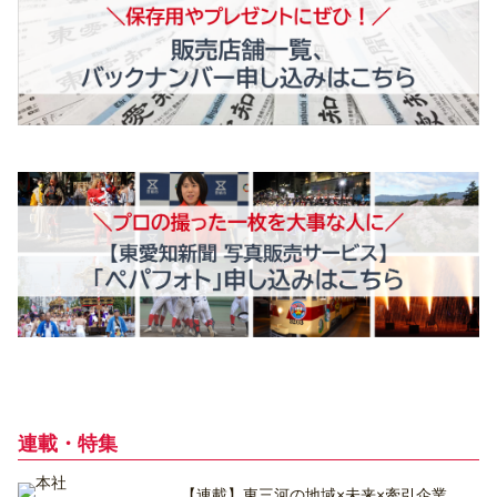
連載・特集
【連載】東三河の地域×未来×牽引企業