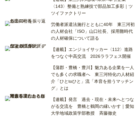
〈143〉整備と熟練技で部品加工多彩｜ツ
ツイファクトリー
労働者派遣法施行とともに40年 東三河初
の人材会社「ISO」山口社長、採用難時代
の人材確保について語る
【連載】エンジョイサッカー〈112〉進路
をつなぐ中高交流 2026ララフェス開催
【蒲郡・豊橋・豊川】魅力ある企業を一人
でも多くの求職者へ 東三河特化の人材紹
介「ひとtoひと」流「本音を拾うマッチン
グ」とは
【連載】発言 過去・現在・未来へとつな
がる交流を 豊橋と鶴岡の縁いかす｜愛知
大学地域政策学部教授 斉藤徹史