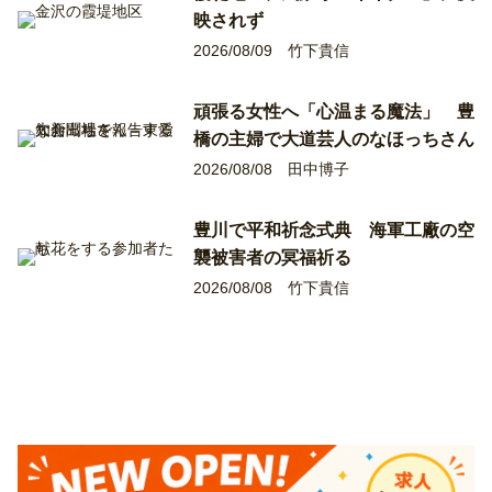
映されず
2026/08/09
竹下貴信
頑張る女性へ「心温まる魔法」 豊
橋の主婦で大道芸人のなほっちさん
2026/08/08
田中博子
豊川で平和祈念式典 海軍工廠の空
襲被害者の冥福祈る
2026/08/08
竹下貴信