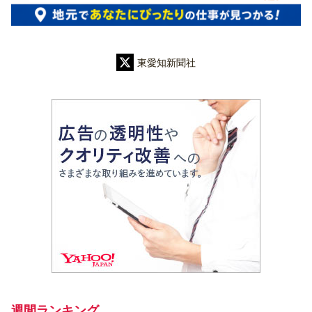
東愛知新聞社
週間ランキング