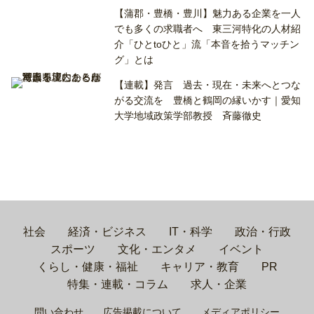
【蒲郡・豊橋・豊川】魅力ある企業を一人
でも多くの求職者へ 東三河特化の人材紹
介「ひとtoひと」流「本音を拾うマッチン
グ」とは
【連載】発言 過去・現在・未来へとつな
がる交流を 豊橋と鶴岡の縁いかす｜愛知
大学地域政策学部教授 斉藤徹史
社会
経済・ビジネス
IT・科学
政治・行政
スポーツ
文化・エンタメ
イベント
くらし・健康・福祉
キャリア・教育
PR
特集・連載・コラム
求人・企業
問い合わせ
広告掲載について
メディアポリシー