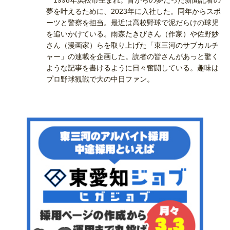
1998年浜松市生まれ。昔からの夢だった新聞記者の
夢を叶えるために、2023年に入社した。同年からスポ
ーツと警察を担当。最近は高校野球で泥だらけの球児
を追いかけている。雨森たきびさん（作家）や佐野妙
さん（漫画家）らを取り上げた「東三河のサブカルチ
ャー」の連載を企画した。読者の皆さんがあっと驚く
ような記事を書けるように日々奮闘している。趣味は
プロ野球観戦で大の中日ファン。