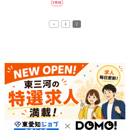
#豊橋
＜
1
2