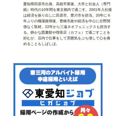
愛知県田原市出身。高校卒業後、大学と社会人（専門
紙）時代の10年間を東京都内で過ごす。2001年入社後
は経済を振り出しに田原市、豊川市を担当。20年に６
年ぶりの職場復帰後、豊橋市政や経済を中心に分野関
係なく取材。22年から三遠ネオフェニックスも担当す
る。静かな図書館や喫茶店（カフェ）で過ごすことを
好むが、店内で仕事をして雰囲気をぶち壊して心を痛
めることもしばしば。