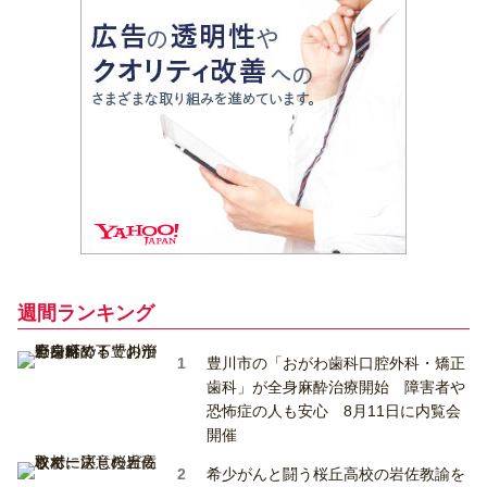
週間ランキング
豊川市の「おがわ歯科口腔外科・矯正
歯科」が全身麻酔治療開始 障害者や
恐怖症の人も安心 8月11日に内覧会
開催
希少がんと闘う桜丘高校の岩佐教諭を