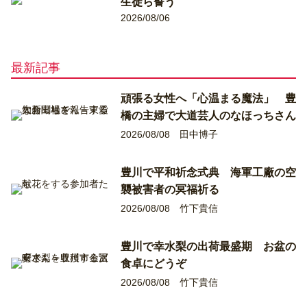
生徒ら誓う
2026/08/06
最新記事
頑張る女性へ「心温まる魔法」 豊
橋の主婦で大道芸人のなほっちさん
2026/08/08
田中博子
豊川で平和祈念式典 海軍工廠の空
襲被害者の冥福祈る
2026/08/08
竹下貴信
豊川で幸水梨の出荷最盛期 お盆の
食卓にどうぞ
2026/08/08
竹下貴信