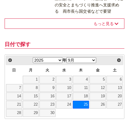
の安全とまちづくり推進へ支援求め
る 両市長ら国交省などで要望
もっと見る
日付で探す
年
日
月
火
水
木
金
土
1
2
3
4
5
6
7
8
9
10
11
12
13
14
15
16
17
18
19
20
21
22
23
24
25
26
27
28
29
30