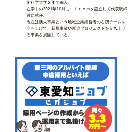
術科学大学３年で編入、
在学中の2021年10月にＬｉｒｅｍを設立して代表取締
役に就任。
現在は燠火事業という地域企業経営者の右腕チームを
立ち上げて、新規事業や新規プロジェクトを立ち上げ
る事業を展開している。