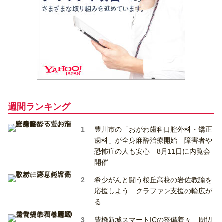
週間ランキング
豊川市の「おがわ歯科口腔外科・矯正
歯科」が全身麻酔治療開始 障害者や
恐怖症の人も安心 8月11日に内覧会
開催
希少がんと闘う桜丘高校の岩佐教諭を
応援しよう クラファン支援の輪広が
る
豊橋新城スマートICの整備着々 周辺