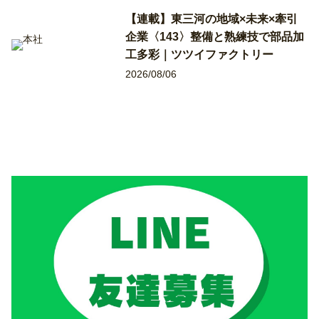
【連載】東三河の地域×未来×牽引
企業〈143〉整備と熟練技で部品加
工多彩｜ツツイファクトリー
2026/08/06