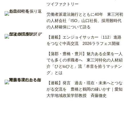
ツイファクトリー
労働者派遣法施行とともに40年 東三河初
の人材会社「ISO」山口社長、採用難時代
の人材確保について語る
【連載】エンジョイサッカー〈112〉進路
をつなぐ中高交流 2026ララフェス開催
【蒲郡・豊橋・豊川】魅力ある企業を一人
でも多くの求職者へ 東三河特化の人材紹
介「ひとtoひと」流「本音を拾うマッチン
グ」とは
【連載】発言 過去・現在・未来へとつな
がる交流を 豊橋と鶴岡の縁いかす｜愛知
大学地域政策学部教授 斉藤徹史