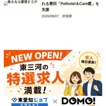
れる豊田「Pethotel＆Care暖」を
支援
2026/08/07
岸侑輝