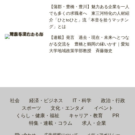
【蒲郡・豊橋・豊川】魅力ある企業を一人
でも多くの求職者へ 東三河特化の人材紹
介「ひとtoひと」流「本音を拾うマッチン
グ」とは
【連載】発言 過去・現在・未来へとつな
がる交流を 豊橋と鶴岡の縁いかす｜愛知
大学地域政策学部教授 斉藤徹史
社会
経済・ビジネス
IT・科学
政治・行政
スポーツ
文化・エンタメ
イベント
くらし・健康・福祉
キャリア・教育
PR
特集・連載・コラム
求人・企業
問い合わせ
広告掲載について
メディアポリシー