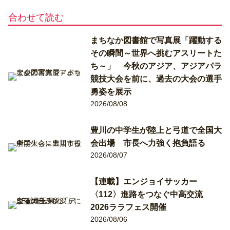
合わせて読む
まちなか図書館で写真展「躍動する
その瞬間～世界へ挑むアスリートた
ち～」 今秋のアジア、アジアパラ
競技大会を前に、過去の大会の選手
勇姿を展示
2026/08/08
豊川の中学生が陸上と弓道で全国大
会出場 市長へ力強く抱負語る
2026/08/07
【連載】エンジョイサッカー
〈112〉進路をつなぐ中高交流
2026ララフェス開催
2026/08/06