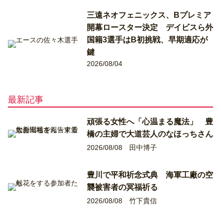
三遠ネオフェニックス、Bプレミア
開幕ロースター決定 デイビスら外
国籍3選手はB初挑戦、早期適応が
鍵
2026/08/04
最新記事
頑張る女性へ「心温まる魔法」 豊
橋の主婦で大道芸人のなほっちさん
2026/08/08
田中博子
豊川で平和祈念式典 海軍工廠の空
襲被害者の冥福祈る
2026/08/08
竹下貴信