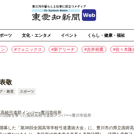
ポーツ
文化・エンタメ
イベント
くらし・健康・福祉
イン
#フェニックス
#新アリーナ
#吉井裕鷹
#佐々木隆
表敬
ア・教育
スポーツ
での活躍を誓った国府高校弓道部メンバー=豊川市役所
開幕した「第38回全国高等学校弓道選抜大会」に、豊川市の県立国府高