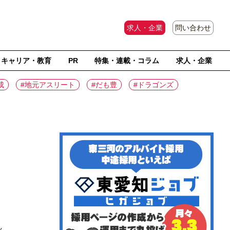
求人・企業
問い合わせ
キャリア・教育
PR
特集・連載・コラム
求人・企業
成
#地元アスリート
#だも豊
#ドラゴンズ