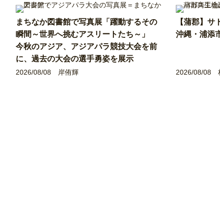
まちなか図書館で写真展「躍動するその
【蒲郡】サ
瞬間～世界へ挑むアスリートたち～」
沖縄・浦添
今秋のアジア、アジアパラ競技大会を前
に、過去の大会の選手勇姿を展示
2026/08/08
岸侑輝
2026/08/08