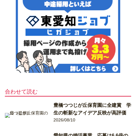
合わせて読む
豊橋つつじが丘保育園に全建賞 学
生の斬新なアイデア反映が高評価
2026/08/10
愛知県の婚活事業、応募は6.6倍の