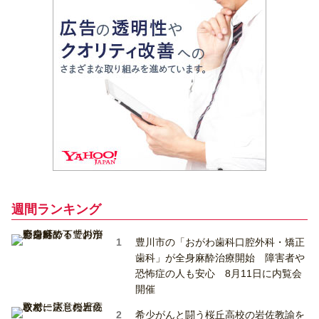
週間ランキング
豊川市の「おがわ歯科口腔外科・矯正
歯科」が全身麻酔治療開始 障害者や
恐怖症の人も安心 8月11日に内覧会
開催
希少がんと闘う桜丘高校の岩佐教諭を