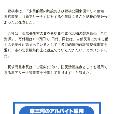
豊橋市は、「多目的屋内施設および豊橋公園東側エリア整備・
運営事業」（新アリーナ）に対する企業版ふるさと納税の第1号が
あったと発表した。
会社は千葉県長生村のヨウ素やヨウ素化合物の製造販売「合同
資源」。寄付額は100万円で5日付。同社は、自然災害に対する備
えの必要性が高まっているとして「多目的屋内施設等整備事業を
通じ、市の防災機能向上に役立てていただきたい」とコメントし
た。
長坂尚登市長は「ご意向に沿い、防災活動拠点としても活用で
きる新アリーナ等事業を推進して参ります」と答えた。