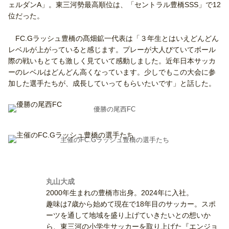
ェルダンA」。東三河勢最高順位は、「セントラル豊橋SSS」で12
位だった。
FC.Gラッシュ豊橋の髙畑鉱一代表は「３年生とはいえどんどん
レベルが上がっていると感じます。プレーが大人びていてボール
際の戦いもとても激しく見ていて感動しました。近年日本サッカ
ーのレベルはどんどん高くなっています。少しでもこの大会に参
加した選手たちが、成長していってもらいたいです」と話した。
優勝の尾西FC
主催のFC.Gラッシュ豊橋の選手たち
丸山大成
2000年生まれの豊橋市出身。2024年に入社。
趣味は7歳から始めて現在で18年目のサッカー。スポ
ーツを通して地域を盛り上げていきたいとの想いか
ら、東三河の小学生サッカーを取り上げた『エンジョ