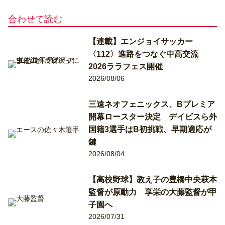
合わせて読む
【連載】エンジョイサッカー
〈112〉進路をつなぐ中高交流
2026ララフェス開催
2026/08/06
三遠ネオフェニックス、Bプレミア
開幕ロースター決定 デイビスら外
国籍3選手はB初挑戦、早期適応が
鍵
2026/08/04
【高校野球】教え子の豊橋中央萩本
監督が原動力 享栄の大藤監督が甲
子園へ
2026/07/31