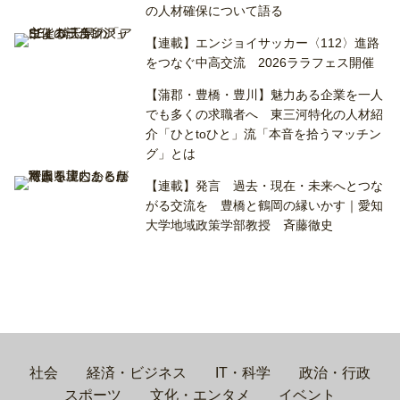
の人材確保について語る
【連載】エンジョイサッカー〈112〉進路
をつなぐ中高交流 2026ララフェス開催
【蒲郡・豊橋・豊川】魅力ある企業を一人
でも多くの求職者へ 東三河特化の人材紹
介「ひとtoひと」流「本音を拾うマッチン
グ」とは
【連載】発言 過去・現在・未来へとつな
がる交流を 豊橋と鶴岡の縁いかす｜愛知
大学地域政策学部教授 斉藤徹史
社会
経済・ビジネス
IT・科学
政治・行政
スポーツ
文化・エンタメ
イベント