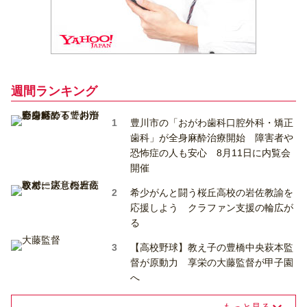
週間ランキング
豊川市の「おがわ歯科口腔外科・矯正
歯科」が全身麻酔治療開始 障害者や
恐怖症の人も安心 8月11日に内覧会
開催
希少がんと闘う桜丘高校の岩佐教諭を
応援しよう クラファン支援の輪広が
る
【高校野球】教え子の豊橋中央萩本監
督が原動力 享栄の大藤監督が甲子園
へ