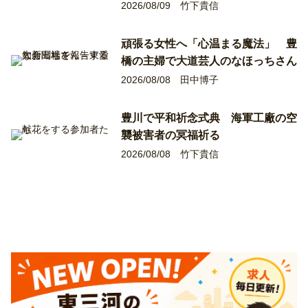
2026/08/09
竹下貴信
頑張る女性へ「心温まる魔法」 豊
橋の主婦で大道芸人のなほっちさん
2026/08/08
田中博子
豊川で平和祈念式典 海軍工廠の空
襲被害者の冥福祈る
2026/08/08
竹下貴信