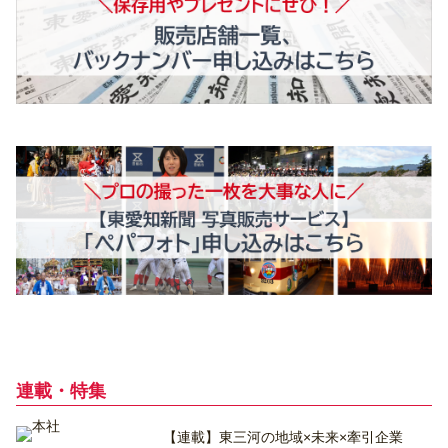
連載・特集
【連載】東三河の地域×未来×牽引企業