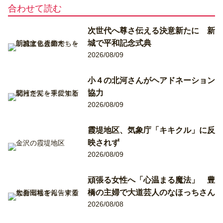
合わせて読む
次世代へ尊さ伝える決意新たに 新
城で平和記念式典
2026/08/09
小４の北河さんがヘアドネーション
協力
2026/08/09
霞堤地区、気象庁「キキクル」に反
映されず
2026/08/09
頑張る女性へ「心温まる魔法」 豊
橋の主婦で大道芸人のなほっちさん
2026/08/08