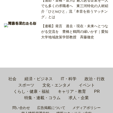
【蒲郡・豊橋・豊川】魅力ある企業を一人
でも多くの求職者へ 東三河特化の人材紹
介「ひとtoひと」流「本音を拾うマッチン
グ」とは
【連載】発言 過去・現在・未来へとつな
がる交流を 豊橋と鶴岡の縁いかす｜愛知
大学地域政策学部教授 斉藤徹史
社会
経済・ビジネス
IT・科学
政治・行政
スポーツ
文化・エンタメ
イベント
くらし・健康・福祉
キャリア・教育
PR
特集・連載・コラム
求人・企業
問い合わせ
広告掲載について
メディアポリシー