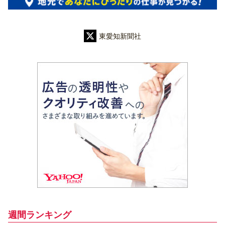
東愛知新聞社
週間ランキング