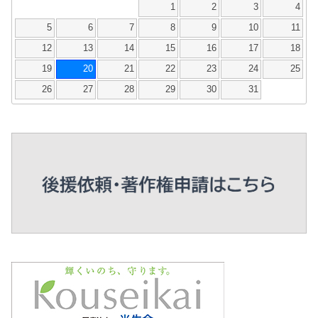
1
2
3
4
5
6
7
8
9
10
11
12
13
14
15
16
17
18
19
20
21
22
23
24
25
26
27
28
29
30
31