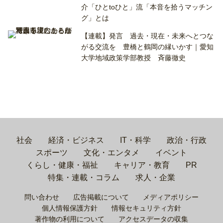
介「ひとtoひと」流「本音を拾うマッチン
グ」とは
【連載】発言 過去・現在・未来へとつな
がる交流を 豊橋と鶴岡の縁いかす｜愛知
大学地域政策学部教授 斉藤徹史
社会
経済・ビジネス
IT・科学
政治・行政
スポーツ
文化・エンタメ
イベント
くらし・健康・福祉
キャリア・教育
PR
特集・連載・コラム
求人・企業
問い合わせ
広告掲載について
メディアポリシー
個人情報保護方針
情報セキュリティ方針
著作物の利用について
アクセスデータの収集