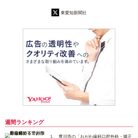
東愛知新聞社
週間ランキング
豊川市の「おがわ歯科口腔外科・矯正