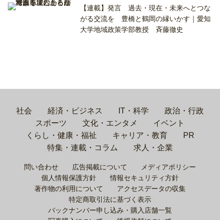
【連載】発言 過去・現在・未来へとつな
がる交流を 豊橋と鶴岡の縁いかす｜愛知
大学地域政策学部教授 斉藤徹史
社会
経済・ビジネス
IT・科学
政治・行政
スポーツ
文化・エンタメ
イベント
くらし・健康・福祉
キャリア・教育
PR
特集・連載・コラム
求人・企業
問い合わせ
広告掲載について
メディアポリシー
個人情報保護方針
情報セキュリティ方針
著作物の利用について
アクセスデータの収集
特定商取引法に基づく表示
バックナンバー申し込み・購入店舗一覧