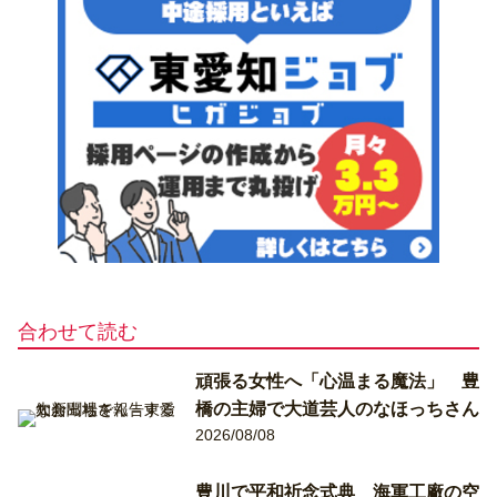
合わせて読む
頑張る女性へ「心温まる魔法」 豊
橋の主婦で大道芸人のなほっちさん
2026/08/08
豊川で平和祈念式典 海軍工廠の空