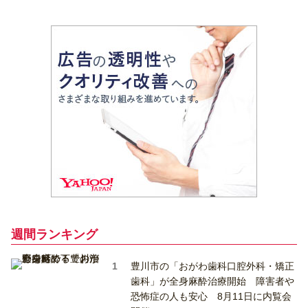
週間ランキング
豊川市の「おがわ歯科口腔外科・矯正
歯科」が全身麻酔治療開始 障害者や
恐怖症の人も安心 8月11日に内覧会