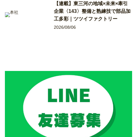
【連載】東三河の地域×未来×牽引
企業〈143〉整備と熟練技で部品加
工多彩｜ツツイファクトリー
2026/08/06