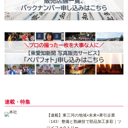
連載・特集
【連載】東三河の地域×未来×牽引企業
〈143〉整備と熟練技で部品加工多彩｜ツ
ツイファクトリー