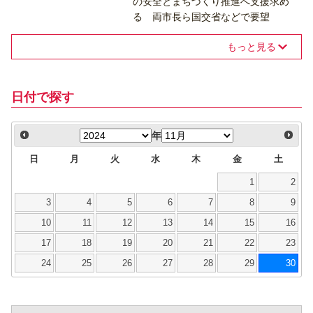
の安全とまちづくり推進へ支援求め
る 両市長ら国交省などで要望
もっと見る
日付で探す
年
日
月
火
水
木
金
土
1
2
3
4
5
6
7
8
9
10
11
12
13
14
15
16
17
18
19
20
21
22
23
24
25
26
27
28
29
30