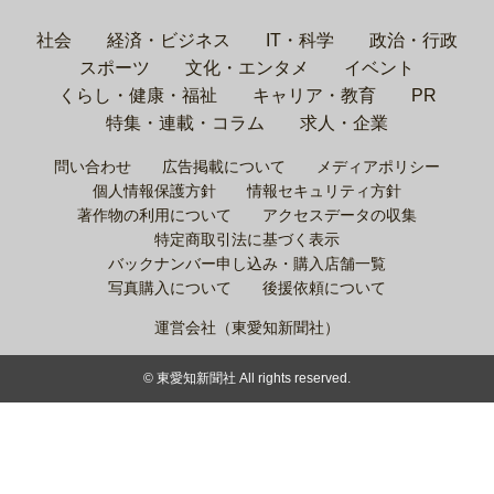
社会
経済・ビジネス
IT・科学
政治・行政
スポーツ
文化・エンタメ
イベント
くらし・健康・福祉
キャリア・教育
PR
特集・連載・コラム
求人・企業
問い合わせ
広告掲載について
メディアポリシー
個人情報保護方針
情報セキュリティ方針
著作物の利用について
アクセスデータの収集
特定商取引法に基づく表示
バックナンバー申し込み・購入店舗一覧
写真購入について
後援依頼について
運営会社（東愛知新聞社）
© 東愛知新聞社 All rights reserved.