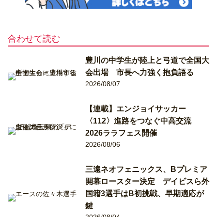
合わせて読む
豊川の中学生が陸上と弓道で全国大
会出場 市長へ力強く抱負語る
2026/08/07
【連載】エンジョイサッカー
〈112〉進路をつなぐ中高交流
2026ララフェス開催
2026/08/06
三遠ネオフェニックス、Bプレミア
開幕ロースター決定 デイビスら外
国籍3選手はB初挑戦、早期適応が
鍵
2026/08/04