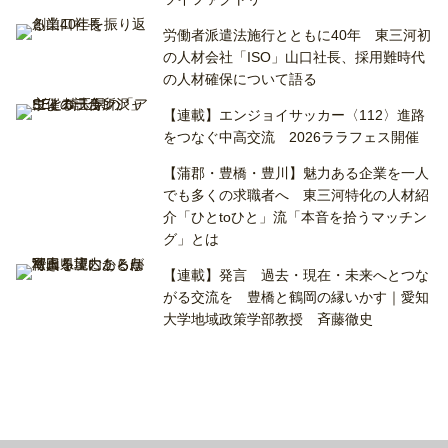
労働者派遣法施行とともに40年 東三河初
の人材会社「ISO」山口社長、採用難時代
の人材確保について語る
【連載】エンジョイサッカー〈112〉進路
をつなぐ中高交流 2026ララフェス開催
【蒲郡・豊橋・豊川】魅力ある企業を一人
でも多くの求職者へ 東三河特化の人材紹
介「ひとtoひと」流「本音を拾うマッチン
グ」とは
【連載】発言 過去・現在・未来へとつな
がる交流を 豊橋と鶴岡の縁いかす｜愛知
大学地域政策学部教授 斉藤徹史