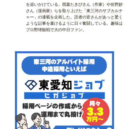
を追いかけている。雨森たきびさん（作家）や佐野妙
さん（漫画家）らを取り上げた「東三河のサブカルチ
ャー」の連載を企画した。読者の皆さんがあっと驚く
ような記事を書けるように日々奮闘している。趣味は
プロ野球観戦で大の中日ファン。