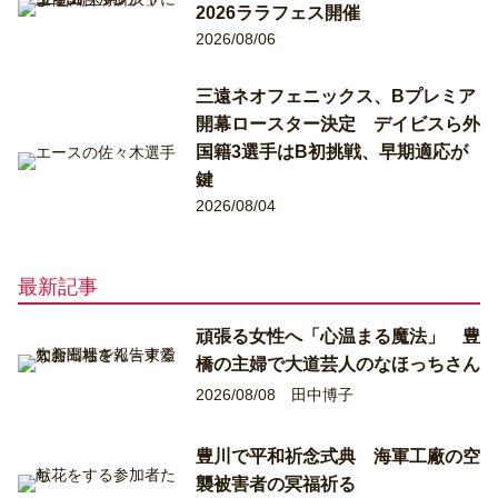
2026ララフェス開催
2026/08/06
三遠ネオフェニックス、Bプレミア
開幕ロースター決定 デイビスら外
国籍3選手はB初挑戦、早期適応が
鍵
2026/08/04
最新記事
頑張る女性へ「心温まる魔法」 豊
橋の主婦で大道芸人のなほっちさん
2026/08/08
田中博子
豊川で平和祈念式典 海軍工廠の空
襲被害者の冥福祈る