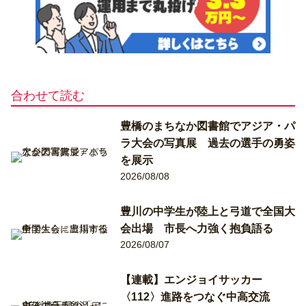
合わせて読む
豊橋のまちなか図書館でアジア・パ
ラ大会の写真展 過去の選手の勇姿
を展示
2026/08/08
豊川の中学生が陸上と弓道で全国大
会出場 市長へ力強く抱負語る
2026/08/07
【連載】エンジョイサッカー
〈112〉進路をつなぐ中高交流