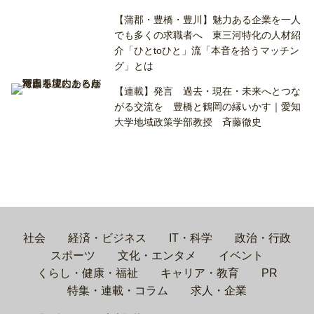
【蒲郡・豊橋・豊川】魅力ある企業を一人
でも多くの求職者へ 東三河特化の人材紹
介「ひとtoひと」流「本音を拾うマッチン
グ」とは
【連載】発言 過去・現在・未来へとつな
がる交流を 豊橋と鶴岡の縁いかす｜愛知
大学地域政策学部教授 斉藤徹史
社会
経済・ビジネス
IT・科学
政治・行政
スポーツ
文化・エンタメ
イベント
くらし・健康・福祉
キャリア・教育
PR
特集・連載・コラム
求人・企業