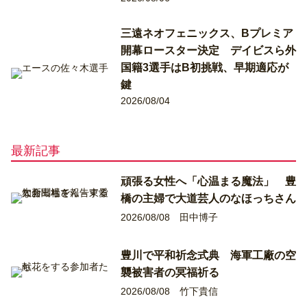
三遠ネオフェニックス、Bプレミア
開幕ロースター決定 デイビスら外
国籍3選手はB初挑戦、早期適応が
鍵
2026/08/04
最新記事
頑張る女性へ「心温まる魔法」 豊
橋の主婦で大道芸人のなほっちさん
2026/08/08
田中博子
豊川で平和祈念式典 海軍工廠の空
襲被害者の冥福祈る
2026/08/08
竹下貴信