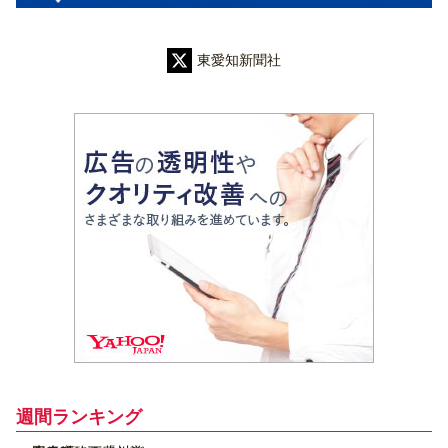
東愛知新聞社
週間ランキング