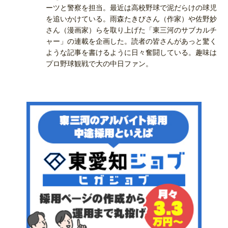
ーツと警察を担当。最近は高校野球で泥だらけの球児
を追いかけている。雨森たきびさん（作家）や佐野妙
さん（漫画家）らを取り上げた「東三河のサブカルチ
ャー」の連載を企画した。読者の皆さんがあっと驚く
ような記事を書けるように日々奮闘している。趣味は
プロ野球観戦で大の中日ファン。