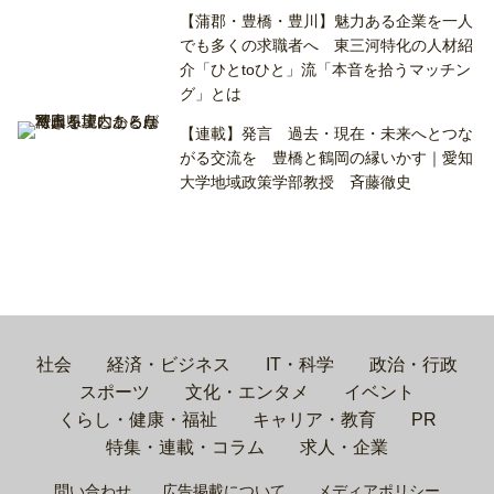
【蒲郡・豊橋・豊川】魅力ある企業を一人
でも多くの求職者へ 東三河特化の人材紹
介「ひとtoひと」流「本音を拾うマッチン
グ」とは
【連載】発言 過去・現在・未来へとつな
がる交流を 豊橋と鶴岡の縁いかす｜愛知
大学地域政策学部教授 斉藤徹史
社会
経済・ビジネス
IT・科学
政治・行政
スポーツ
文化・エンタメ
イベント
くらし・健康・福祉
キャリア・教育
PR
特集・連載・コラム
求人・企業
問い合わせ
広告掲載について
メディアポリシー