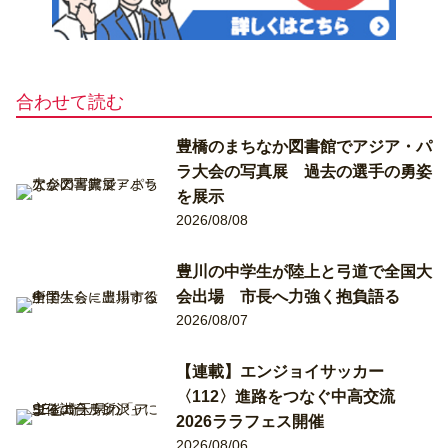
合わせて読む
豊橋のまちなか図書館でアジア・パ
ラ大会の写真展 過去の選手の勇姿
を展示
2026/08/08
豊川の中学生が陸上と弓道で全国大
会出場 市長へ力強く抱負語る
2026/08/07
【連載】エンジョイサッカー
〈112〉進路をつなぐ中高交流
2026ララフェス開催
2026/08/06