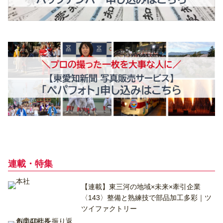
連載・特集
【連載】東三河の地域×未来×牽引企業
〈143〉整備と熟練技で部品加工多彩｜ツ
ツイファクトリー