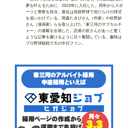
夢を叶えるために、2023年に入社した。同年からスポ
ーツと警察を担当。最近は高校野球で泥だらけの球児
を追いかけている。雨森たきびさん（作家）や佐野妙
さん（漫画家）らを取り上げた「東三河のサブカルチ
ャー」の連載を企画した。読者の皆さんがあっと驚く
ような記事を書けるように日々奮闘している。趣味は
プロ野球観戦で大の中日ファン。