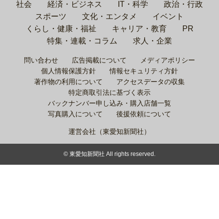
社会
経済・ビジネス
IT・科学
政治・行政
スポーツ
文化・エンタメ
イベント
くらし・健康・福祉
キャリア・教育
PR
特集・連載・コラム
求人・企業
問い合わせ
広告掲載について
メディアポリシー
個人情報保護方針
情報セキュリティ方針
著作物の利用について
アクセスデータの収集
特定商取引法に基づく表示
バックナンバー申し込み・購入店舗一覧
写真購入について
後援依頼について
運営会社（東愛知新聞社）
© 東愛知新聞社 All rights reserved.