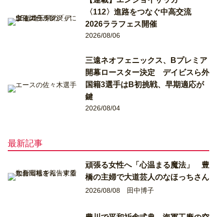
〈112〉進路をつなぐ中高交流
2026ララフェス開催
2026/08/06
三遠ネオフェニックス、Bプレミア
開幕ロースター決定 デイビスら外
国籍3選手はB初挑戦、早期適応が
鍵
2026/08/04
最新記事
頑張る女性へ「心温まる魔法」 豊
橋の主婦で大道芸人のなほっちさん
2026/08/08
田中博子