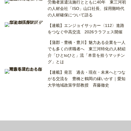
労働者派遣法施行とともに40年 東三河初
の人材会社「ISO」山口社長、採用難時代
の人材確保について語る
【連載】エンジョイサッカー〈112〉進路
をつなぐ中高交流 2026ララフェス開催
【蒲郡・豊橋・豊川】魅力ある企業を一人
でも多くの求職者へ 東三河特化の人材紹
介「ひとtoひと」流「本音を拾うマッチン
グ」とは
【連載】発言 過去・現在・未来へとつな
がる交流を 豊橋と鶴岡の縁いかす｜愛知
大学地域政策学部教授 斉藤徹史