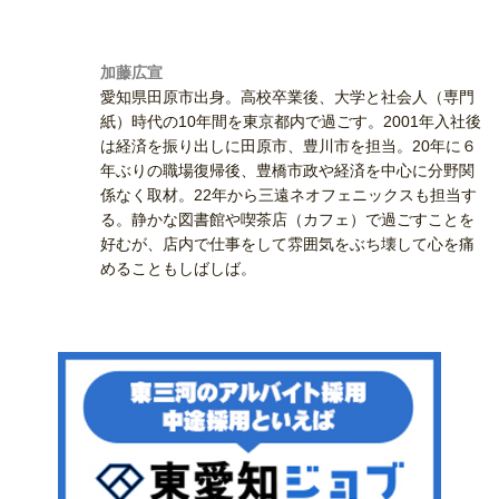
加藤広宣
愛知県田原市出身。高校卒業後、大学と社会人（専門
紙）時代の10年間を東京都内で過ごす。2001年入社後
は経済を振り出しに田原市、豊川市を担当。20年に６
年ぶりの職場復帰後、豊橋市政や経済を中心に分野関
係なく取材。22年から三遠ネオフェニックスも担当す
る。静かな図書館や喫茶店（カフェ）で過ごすことを
好むが、店内で仕事をして雰囲気をぶち壊して心を痛
めることもしばしば。