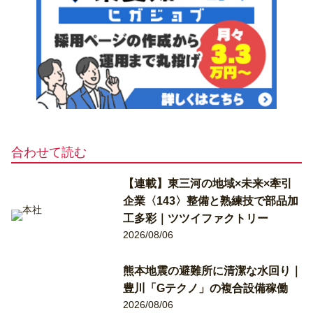
合わせて読む
【連載】東三河の地域×未来×牽引
企業〈143〉整備と熟練技で部品加
工多彩｜ツツイファクトリー
2026/08/06
熊本地震の避難所に清潔な水回り｜
豊川「Gテクノ」の複合設備稼働
2026/08/06