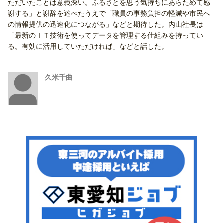
ただいたことは意義深い。ふるさとを思う気持ちにあらためて感
謝する」と謝辞を述べたうえで「職員の事務負担の軽減や市民へ
の情報提供の迅速化につながる」などと期待した。内山社長は
「最新のＩＴ技術を使ってデータを管理する仕組みを持ってい
る。有効に活用していただければ」などと話した。
久米千曲