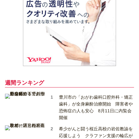
週間ランキング
豊川市の「おがわ歯科口腔外科・矯正
歯科」が全身麻酔治療開始 障害者や
恐怖症の人も安心 8月11日に内覧会
開催
希少がんと闘う桜丘高校の岩佐教諭を
応援しよう クラファン支援の輪広が