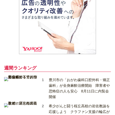
週間ランキング
豊川市の「おがわ歯科口腔外科・矯正
歯科」が全身麻酔治療開始 障害者や
恐怖症の人も安心 8月11日に内覧会
開催
希少がんと闘う桜丘高校の岩佐教諭を
応援しよう クラファン支援の輪広が