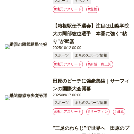
スポーツ
イベント
#地元アスリート
#豊橋
【箱根駅伝予選会】注目は山梨学院
大の阿部紘也選手 本番に強く”粘
り”が武器
2025/10/12 00:00
スポーツ
まちのスポーツ情報
#地元アスリート
#新城・奥三河
田原のビーチに強豪集結｜サーフィ
ンの国際大会開幕
2025/09/17 00:00
スポーツ
まちのスポーツ情報
#地元アスリート
#サーフィン
#⽥原
”三足のわらじ”で世界へ 田原のプ