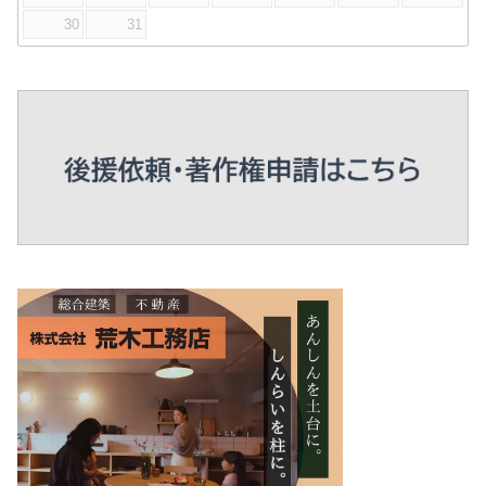
30
31