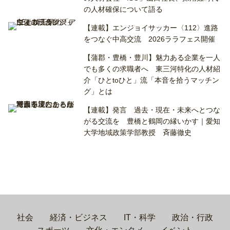
の人材確保について語る
【連載】エンジョイサッカー〈112〉進路
をつなぐ中高交流 2026ララフェス開催
【蒲郡・豊橋・豊川】魅力ある企業を一人
でも多くの求職者へ 東三河特化の人材紹
介「ひとtoひと」流「本音を拾うマッチン
グ」とは
【連載】発言 過去・現在・未来へとつな
がる交流を 豊橋と鶴岡の縁いかす｜愛知
大学地域政策学部教授 斉藤徹史
社会
経済・ビジネス
IT・科学
政治・行政