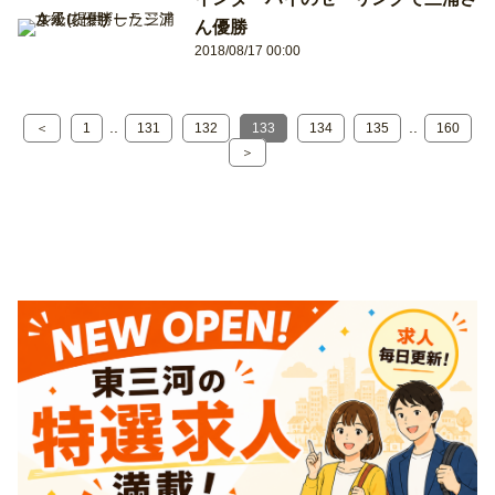
ん優勝
2018/08/17 00:00
..
..
＜
1
131
132
133
134
135
160
＞