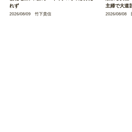
れず
主婦で大道
2026/08/09
竹下貴信
2026/08/08