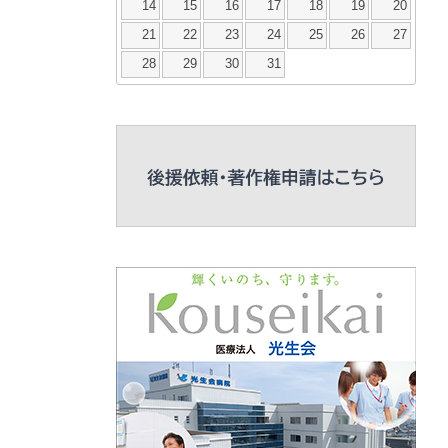
14
15
16
17
18
19
20
21
22
23
24
25
26
27
28
29
30
31