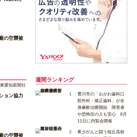
廠の空襲被
週間ランキング
豊川市の「おがわ歯科口
ション協力
腔外科・矯正歯科」が全
身麻酔治療開始 障害者
や恐怖症の人も安心 8月
11日に内覧会開催
希少がんと闘う桜丘高校
廠の空襲被