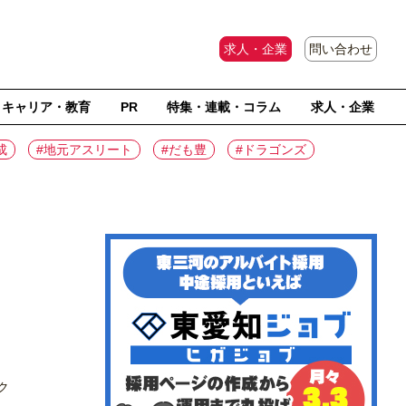
求人・企業
問い合わせ
キャリア・教育
PR
特集・連載・コラム
求人・企業
成
#地元アスリート
#だも豊
#ドラゴンズ
ク