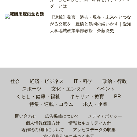
グ」とは
【連載】発言 過去・現在・未来へとつな
がる交流を 豊橋と鶴岡の縁いかす｜愛知
大学地域政策学部教授 斉藤徹史
社会
経済・ビジネス
IT・科学
政治・行政
スポーツ
文化・エンタメ
イベント
くらし・健康・福祉
キャリア・教育
PR
特集・連載・コラム
求人・企業
問い合わせ
広告掲載について
メディアポリシー
個人情報保護方針
情報セキュリティ方針
著作物の利用について
アクセスデータの収集
特定商取引法に基づく表示