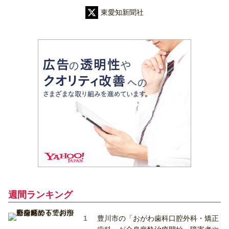
東愛知新聞社
週間ランキング
豊川市の「おがわ歯科口腔外科・矯正