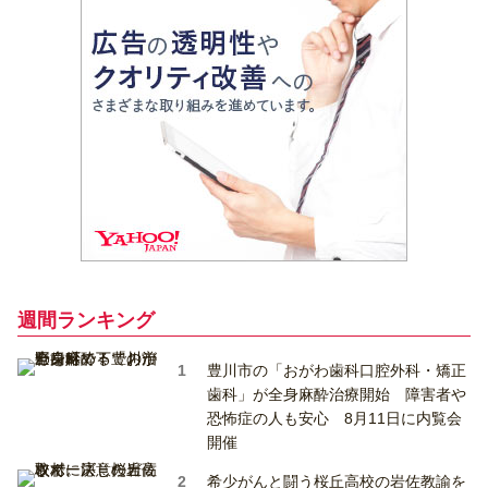
週間ランキング
豊川市の「おがわ歯科口腔外科・矯正
歯科」が全身麻酔治療開始 障害者や
恐怖症の人も安心 8月11日に内覧会
開催
希少がんと闘う桜丘高校の岩佐教諭を