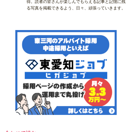
得。読者の皆さんが楽しんでもらえる記事と記憶に残
る写真を掲載できるよう、日々、頑張っていきます。