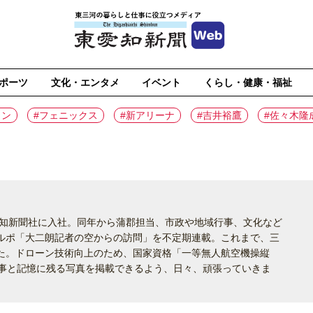
ポーツ
文化・エンタメ
イベント
くらし・健康・福祉
イン
#フェニックス
#新アリーナ
#吉井裕鷹
#佐々木隆
愛知新聞社に入社。同年から蒲郡担当、市政や地域行事、文化など
ルポ「大二朗記者の空からの訪問」を不定期連載。これまで、三
た。ドローン技術向上のため、国家資格「一等無人航空機操縦
記事と記憶に残る写真を掲載できるよう、日々、頑張っていきま