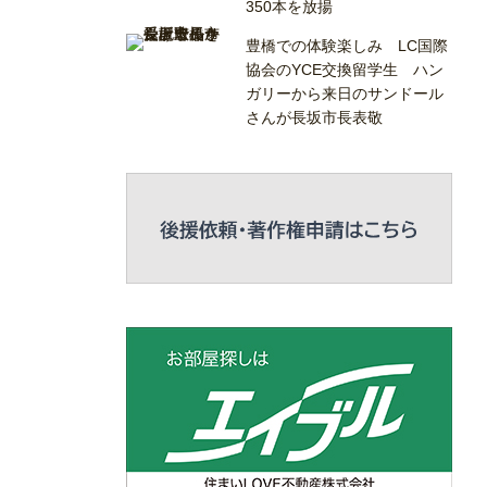
350本を放揚
豊橋での体験楽しみ LC国際
協会のYCE交換留学生 ハン
ガリーから来日のサンドール
さんが長坂市長表敬