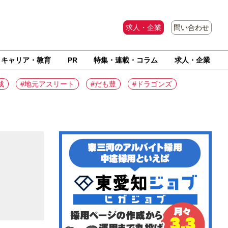
求人・企業
問い合わせ
キャリア・教育
PR
特集・連載・コラム
求人・企業
成
#地元アスリート
#だも豊
#ドラゴンズ