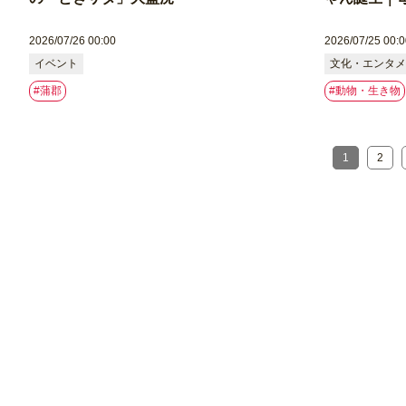
2026/07/26 00:00
2026/07/25 00:0
イベント
文化・エンタメ
#蒲郡
#動物・生き物
1
2