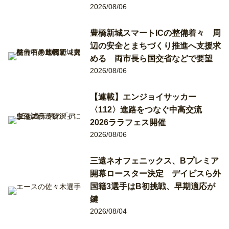
2026/08/06
豊橋新城スマートICの整備着々 周
辺の安全とまちづくり推進へ支援求
める 両市長ら国交省などで要望
2026/08/06
【連載】エンジョイサッカー
〈112〉進路をつなぐ中高交流
2026ララフェス開催
2026/08/06
三遠ネオフェニックス、Bプレミア
開幕ロースター決定 デイビスら外
国籍3選手はB初挑戦、早期適応が
鍵
2026/08/04