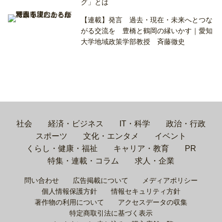
グ」とは
【連載】発言 過去・現在・未来へとつな
がる交流を 豊橋と鶴岡の縁いかす｜愛知
大学地域政策学部教授 斉藤徹史
社会
経済・ビジネス
IT・科学
政治・行政
スポーツ
文化・エンタメ
イベント
くらし・健康・福祉
キャリア・教育
PR
特集・連載・コラム
求人・企業
問い合わせ
広告掲載について
メディアポリシー
個人情報保護方針
情報セキュリティ方針
著作物の利用について
アクセスデータの収集
特定商取引法に基づく表示