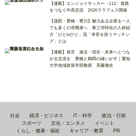
【連載】エンジョイサッカー〈112〉進路
をつなぐ中高交流 2026ララフェス開催
【蒲郡・豊橋・豊川】魅力ある企業を一人
でも多くの求職者へ 東三河特化の人材紹
介「ひとtoひと」流「本音を拾うマッチン
グ」とは
【連載】発言 過去・現在・未来へとつな
がる交流を 豊橋と鶴岡の縁いかす｜愛知
大学地域政策学部教授 斉藤徹史
社会
経済・ビジネス
IT・科学
政治・行政
スポーツ
文化・エンタメ
イベント
くらし・健康・福祉
キャリア・教育
PR