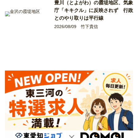
豊川（とよがわ）の霞堤地区、気象
庁「キキクル」に反映されず 行政
とのやり取りは平行線
2026/08/09
竹下貴信