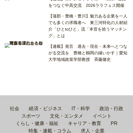
をつなぐ中高交流 2026ララフェス開催
【蒲郡・豊橋・豊川】魅力ある企業を一人
でも多くの求職者へ 東三河特化の人材紹
介「ひとtoひと」流「本音を拾うマッチン
グ」とは
【連載】発言 過去・現在・未来へとつな
がる交流を 豊橋と鶴岡の縁いかす｜愛知
大学地域政策学部教授 斉藤徹史
社会
経済・ビジネス
IT・科学
政治・行政
スポーツ
文化・エンタメ
イベント
くらし・健康・福祉
キャリア・教育
PR
特集・連載・コラム
求人・企業