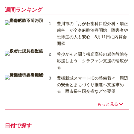
週間ランキング
豊川市の「おがわ歯科口腔外科・矯正
歯科」が全身麻酔治療開始 障害者や
恐怖症の人も安心 8月11日に内覧会
開催
希少がんと闘う桜丘高校の岩佐教諭を
応援しよう クラファン支援の輪広が
る
豊橋新城スマートICの整備着々 周辺
の安全とまちづくり推進へ支援求め
る 両市長ら国交省などで要望
もっと見る
日付で探す