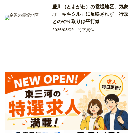
豊川（とよがわ）の霞堤地区、気象
庁「キキクル」に反映されず 行政
とのやり取りは平行線
2026/08/09
竹下貴信