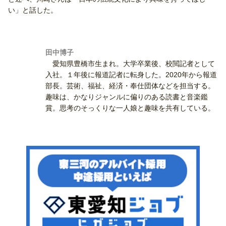
い」と話した。
田中博子
愛知県豊橋市生まれ。大学卒業後、校閲記者として
入社。１年後に報道記者に転身した。2020年から報道
部長。芸術、福祉、経済・奉仕団体などを担当する。
趣味は、かなりジャンルに偏りのある読書と音楽鑑
賞。思考のそっくりな一人娘と趣味を共有している。