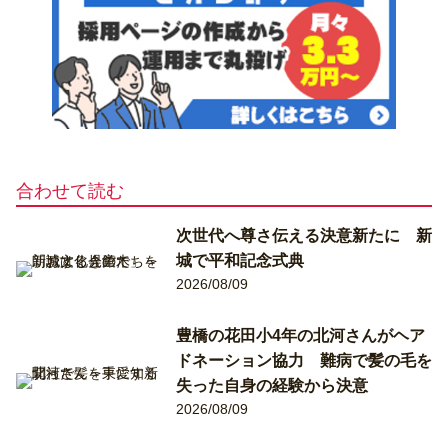
合わせて読む
次世代へ尊さ伝える決意新たに 新
城で平和記念式典
2026/08/09
豊橋の花田小4年の北河さんがヘア
ドネーション協力 難病で髪の毛を
失った自身の経験から決意
2026/08/09