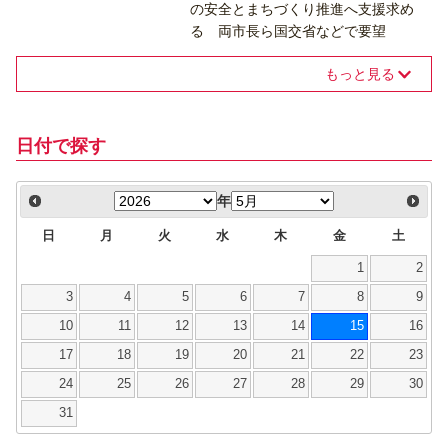
の安全とまちづくり推進へ支援求め
る 両市長ら国交省などで要望
もっと見る
日付で探す
年
日
月
火
水
木
金
土
1
2
3
4
5
6
7
8
9
10
11
12
13
14
15
16
17
18
19
20
21
22
23
24
25
26
27
28
29
30
31