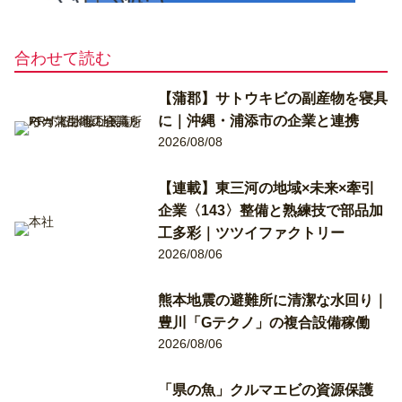
合わせて読む
【蒲郡】サトウキビの副産物を寝具
に｜沖縄・浦添市の企業と連携
2026/08/08
【連載】東三河の地域×未来×牽引
企業〈143〉整備と熟練技で部品加
工多彩｜ツツイファクトリー
2026/08/06
熊本地震の避難所に清潔な水回り｜
豊川「Gテクノ」の複合設備稼働
2026/08/06
「県の魚」クルマエビの資源保護