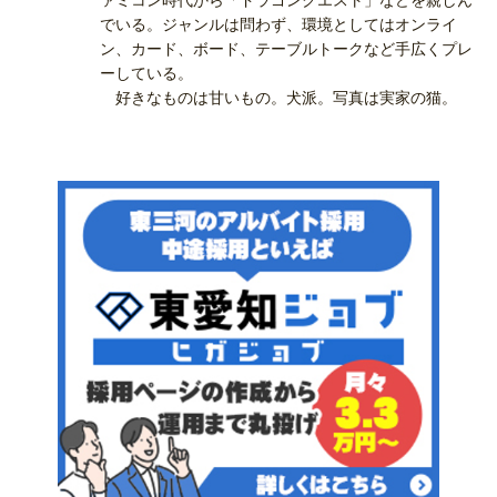
ァミコン時代から「ドラゴンクエスト」などを親しん
でいる。ジャンルは問わず、環境としてはオンライ
ン、カード、ボード、テーブルトークなど手広くプレ
ーしている。
好きなものは甘いもの。犬派。写真は実家の猫。