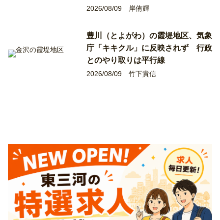
2026/08/09
岸侑輝
豊川（とよがわ）の霞堤地区、気象
庁「キキクル」に反映されず 行政
とのやり取りは平行線
2026/08/09
竹下貴信