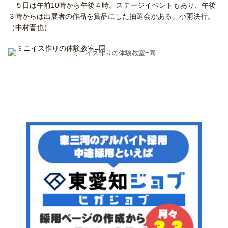
５日は午前10時から午後４時。ステージイベントもあり、午後
３時からは出展者の作品を賞品にした抽選会がある。小雨決行。
（中村晋也）
ミニイス作りの体験教室=同