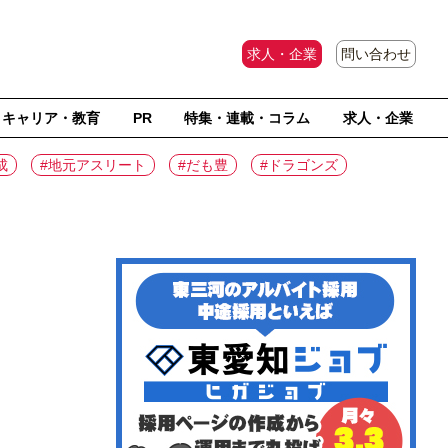
求人・企業
問い合わせ
キャリア・教育
PR
特集・連載・コラム
求人・企業
成
#地元アスリート
#だも豊
#ドラゴンズ