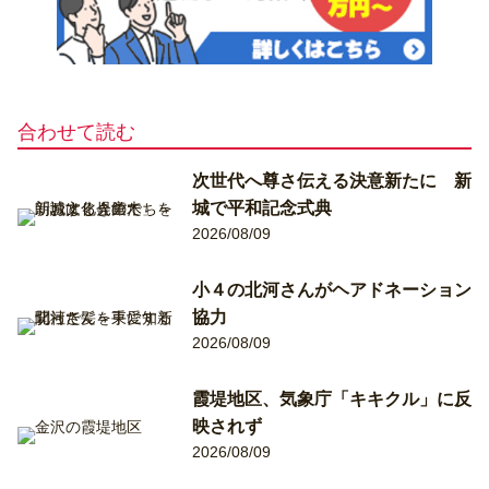
合わせて読む
次世代へ尊さ伝える決意新たに 新
城で平和記念式典
2026/08/09
小４の北河さんがヘアドネーション
協力
2026/08/09
霞堤地区、気象庁「キキクル」に反
映されず
2026/08/09