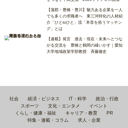
【蒲郡・豊橋・豊川】魅力ある企業を一人
でも多くの求職者へ 東三河特化の人材紹
介「ひとtoひと」流「本音を拾うマッチン
グ」とは
【連載】発言 過去・現在・未来へとつな
がる交流を 豊橋と鶴岡の縁いかす｜愛知
大学地域政策学部教授 斉藤徹史
社会
経済・ビジネス
IT・科学
政治・行政
スポーツ
文化・エンタメ
イベント
くらし・健康・福祉
キャリア・教育
PR
特集・連載・コラム
求人・企業