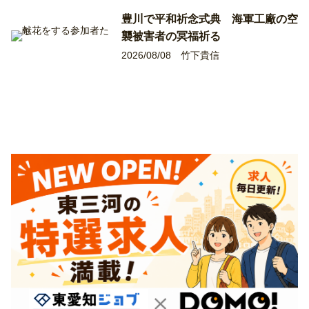
豊川で平和祈念式典 海軍工廠の空
襲被害者の冥福祈る
2026/08/08
竹下貴信