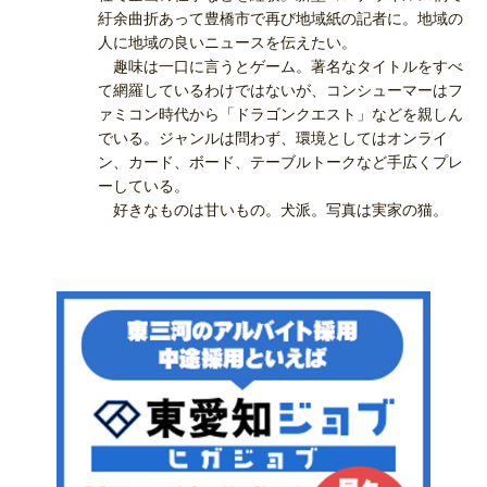
紆余曲折あって豊橋市で再び地域紙の記者に。地域の
人に地域の良いニュースを伝えたい。
趣味は一口に言うとゲーム。著名なタイトルをすべ
て網羅しているわけではないが、コンシューマーはフ
ァミコン時代から「ドラゴンクエスト」などを親しん
でいる。ジャンルは問わず、環境としてはオンライ
ン、カード、ボード、テーブルトークなど手広くプレ
ーしている。
好きなものは甘いもの。犬派。写真は実家の猫。