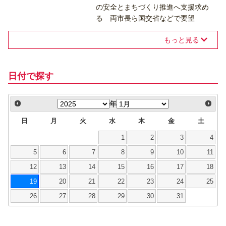
の安全とまちづくり推進へ支援求め
る 両市長ら国交省などで要望
もっと見る
日付で探す
年
日
月
火
水
木
金
土
1
2
3
4
5
6
7
8
9
10
11
12
13
14
15
16
17
18
19
20
21
22
23
24
25
26
27
28
29
30
31