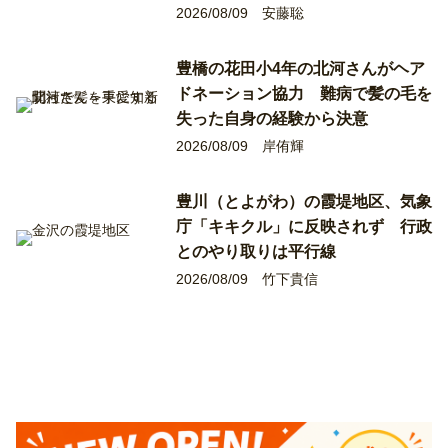
2026/08/09
安藤聡
豊橋の花田小4年の北河さんがヘア
ドネーション協力 難病で髪の毛を
失った自身の経験から決意
2026/08/09
岸侑輝
豊川（とよがわ）の霞堤地区、気象
庁「キキクル」に反映されず 行政
とのやり取りは平行線
2026/08/09
竹下貴信