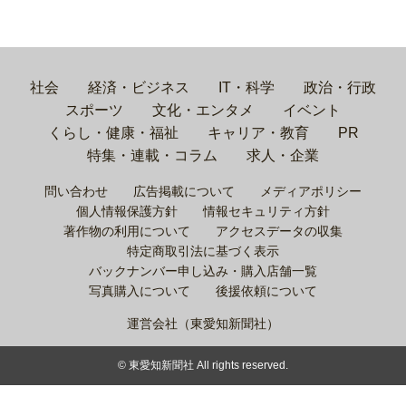
社会
経済・ビジネス
IT・科学
政治・行政
スポーツ
文化・エンタメ
イベント
くらし・健康・福祉
キャリア・教育
PR
特集・連載・コラム
求人・企業
問い合わせ
広告掲載について
メディアポリシー
個人情報保護方針
情報セキュリティ方針
著作物の利用について
アクセスデータの収集
特定商取引法に基づく表示
バックナンバー申し込み・購入店舗一覧
写真購入について
後援依頼について
運営会社（東愛知新聞社）
© 東愛知新聞社 All rights reserved.