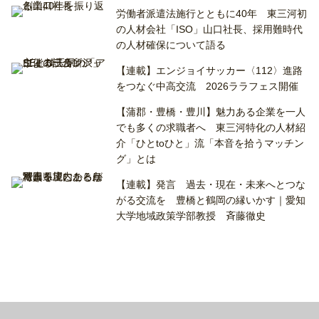
労働者派遣法施行とともに40年 東三河初
の人材会社「ISO」山口社長、採用難時代
の人材確保について語る
【連載】エンジョイサッカー〈112〉進路
をつなぐ中高交流 2026ララフェス開催
【蒲郡・豊橋・豊川】魅力ある企業を一人
でも多くの求職者へ 東三河特化の人材紹
介「ひとtoひと」流「本音を拾うマッチン
グ」とは
【連載】発言 過去・現在・未来へとつな
がる交流を 豊橋と鶴岡の縁いかす｜愛知
大学地域政策学部教授 斉藤徹史