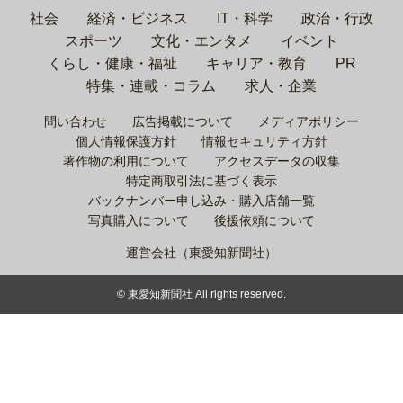
社会
経済・ビジネス
IT・科学
政治・行政
スポーツ
文化・エンタメ
イベント
くらし・健康・福祉
キャリア・教育
PR
特集・連載・コラム
求人・企業
問い合わせ
広告掲載について
メディアポリシー
個人情報保護方針
情報セキュリティ方針
著作物の利用について
アクセスデータの収集
特定商取引法に基づく表示
バックナンバー申し込み・購入店舗一覧
写真購入について
後援依頼について
運営会社（東愛知新聞社）
© 東愛知新聞社 All rights reserved.