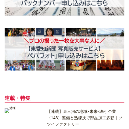
連載・特集
【連載】東三河の地域×未来×牽引企業
〈143〉整備と熟練技で部品加工多彩｜ツ
ツイファクトリー