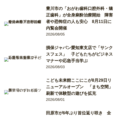
豊川市の「おがわ歯科口腔外科・矯
正歯科」が全身麻酔治療開始 障害
者や恐怖症の人も安心 8月11日に
内覧会開催
2026/08/05
損保ジャパン愛知東支店で「サンク
スフェス」 子どもたちがビジネス
マナーや応急手当学ぶ
2026/08/03
こども未来館ここにこが8月29日リ
ニューアルオープン 「まち空間」
刷新で体験型の遊びを拡充
2026/08/01
田原市が6年ぶり首位返り咲き 全