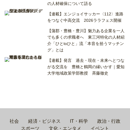
の人材確保について語る
【連載】エンジョイサッカー〈112〉進路
をつなぐ中高交流 2026ララフェス開催
【蒲郡・豊橋・豊川】魅力ある企業を一人
でも多くの求職者へ 東三河特化の人材紹
介「ひとtoひと」流「本音を拾うマッチン
グ」とは
【連載】発言 過去・現在・未来へとつな
がる交流を 豊橋と鶴岡の縁いかす｜愛知
大学地域政策学部教授 斉藤徹史
社会
経済・ビジネス
IT・科学
政治・行政
スポーツ
文化・エンタメ
イベント