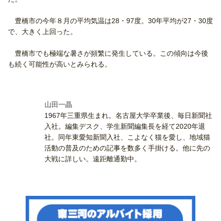
豊橋市の今年８月の平均気温は28・97度。30年平均が27・30度
で、大きく上回った。
豊橋市でも極端な暑さが頻繁に発生している。この傾向は今後
も続く可能性が高いとみられる。
山田一晶
1967年三重県生まれ。名古屋大学卒業後、毎日新聞社
入社。編集デスク、学生新聞編集長を経て2020年退
社。同年東愛知新聞入社、こよなく猫を愛し、地域猫
活動の普及のための記事を数多く手掛ける。他に先の
大戦に詳しい。遠距離通勤中。