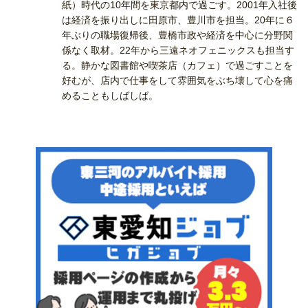
紙）時代の10年間を東京都内で過ごす。2001年入社後
は経済を振り出しに田原市、豊川市を担当。20年に６
年ぶりの職場復帰後、豊橋市政や経済を中心に分野関
係なく取材。22年から三遠ネオフェニックスも担当す
る。静かな図書館や喫茶店（カフェ）で過ごすことを
好むが、店内で仕事をして雰囲気をぶち壊して心を痛
めることもしばしば。