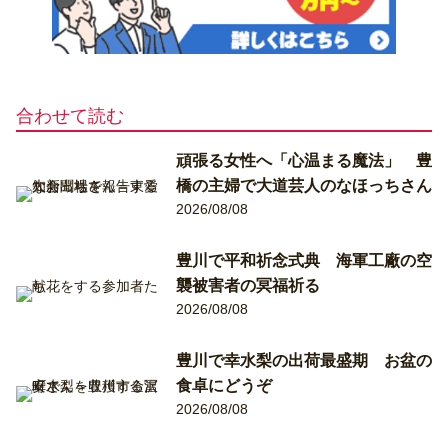
合わせて読む
頑張る女性へ「心温まる魔法」 豊
橋の主婦で大道芸人のなほっちさん
2026/08/08
豊川で平和祈念式典 海軍工廠の空
襲被害者の冥福祈る
2026/08/08
豊川で幸水梨の出荷最盛期 お盆の
食卓にどうぞ
2026/08/08