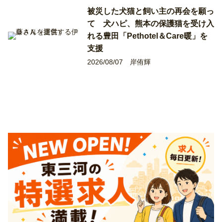
被災した犬猫と飼い主の再会を願っ
て 犬ハピ、熊本の保護猫を受け入
れる豊田「Pethotel＆Care暖」を
支援
2026/08/07
岸侑輝