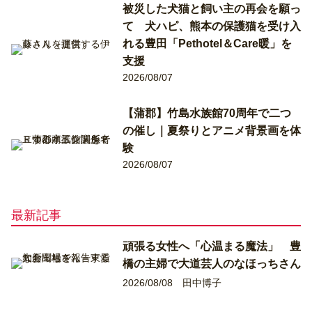
被災した犬猫と飼い主の再会を願っ
て 犬ハピ、熊本の保護猫を受け入
れる豊田「Pethotel＆Care暖」を
支援
2026/08/07
【蒲郡】竹島水族館70周年で二つ
の催し｜夏祭りとアニメ背景画を体
験
2026/08/07
最新記事
頑張る女性へ「心温まる魔法」 豊
橋の主婦で大道芸人のなほっちさん
2026/08/08
田中博子