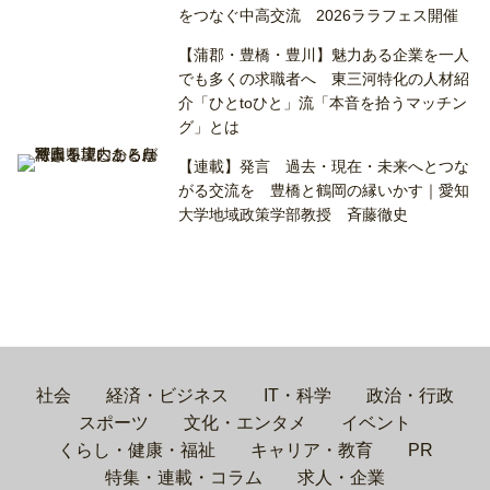
をつなぐ中高交流 2026ララフェス開催
【蒲郡・豊橋・豊川】魅力ある企業を一人
でも多くの求職者へ 東三河特化の人材紹
介「ひとtoひと」流「本音を拾うマッチン
グ」とは
【連載】発言 過去・現在・未来へとつな
がる交流を 豊橋と鶴岡の縁いかす｜愛知
大学地域政策学部教授 斉藤徹史
社会
経済・ビジネス
IT・科学
政治・行政
スポーツ
文化・エンタメ
イベント
くらし・健康・福祉
キャリア・教育
PR
特集・連載・コラム
求人・企業