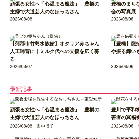
頑張る女性へ「心温まる魔法」 豊橋の
豊橋のまち
主婦で大道芸人のなほっちさん
会の写真展
2026/08/08
2026/08/08
【蒲郡市竹島水族館】オタリア赤ちゃん
【豊橋】龍
人工哺育に｜ミルク代への支援を広く募
や振る舞い
る
2026/08/07
2026/08/06
最新記事
頑張る女性へ「心温まる魔法」 豊橋の
豊川で平和
主婦で大道芸人のなほっちさん
害者の冥福
2026/08/08
田中博子
2026/08/08