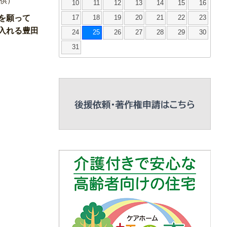
10
11
12
13
14
15
16
会を願って
17
18
19
20
21
22
23
入れる豊田
24
25
26
27
28
29
30
31