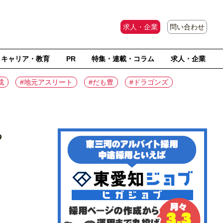
求人・企業
問い合わせ
キャリア・教育
PR
特集・連載・コラム
求人・企業
成
#地元アスリート
#だも豊
#ドラゴンズ
つ